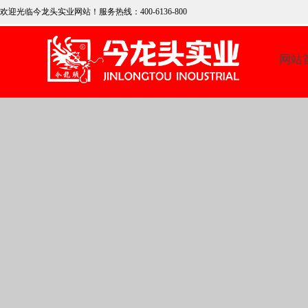
欢迎光临今龙头实业网
站！服务热线：400-6136-800
网站