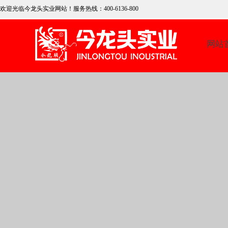
欢迎光临今龙头实业网
站！服务热线：400-6136-800
网站