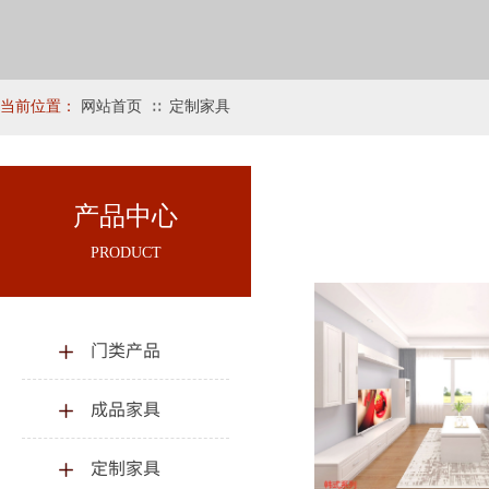
当前位置：
网站首页
定制家具
∷
产品中心
PRODUCT
门类产品
成品家具
定制家具